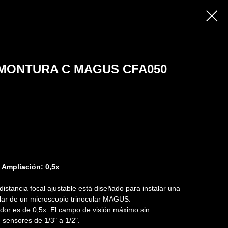
MONTURA C MAGUS CFA050
. Ampliación: 0,5x
istancia focal ajustable está diseñado para instalar una
cular de un microscopio trinocular MAGUS.
dor es de 0,5x. El campo de visión máximo sin
sensores de 1/3" a 1/2".