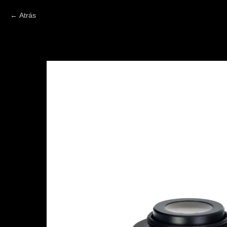
Atrás