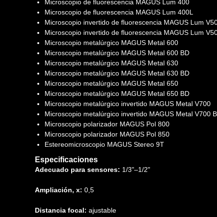
Microscopio de fluorescencia MAGUS Lum 400
Microscopio de fluorescencia MAGUS Lum 400L
Microscopio invertido de fluorescencia MAGUS Lum V5
Microscopio invertido de fluorescencia MAGUS Lum V5
Microscopio metalúrgico MAGUS Metal 600
Microscopio metalúrgico MAGUS Metal 600 BD
Microscopio metalúrgico MAGUS Metal 630
Microscopio metalúrgico MAGUS Metal 630 BD
Microscopio metalúrgico MAGUS Metal 650
Microscopio metalúrgico MAGUS Metal 650 BD
Microscopio metalúrgico invertido MAGUS Metal V700
Microscopio metalúrgico invertido MAGUS Metal V700 
Microscopio polarizador MAGUS Pol 800
Microscopio polarizador MAGUS Pol 850
Estereomicroscopio MAGUS Stereo 9T
Especificaciones
Adecuado para sensores:
1/3"–1/2"
Ampliación, x:
0,5
Distancia focal:
ajustable