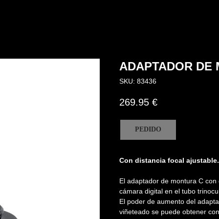
ADAPTADOR DE 
SKU:
83436
269.95
€
PEDIDO
Con distancia focal ajustable
El adaptador de montura C con d
cámara digital en el tubo trino
El poder de aumento del adapta
viñeteado se puede obtener con 