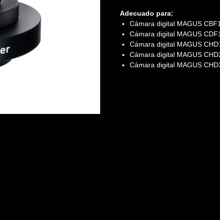
Adecuado para:
Cámara digital MAGUS CBF
Cámara digital MAGUS CDF
Cámara digital MAGUS CHD
Cámara digital MAGUS CHD
Cámara digital MAGUS CHD