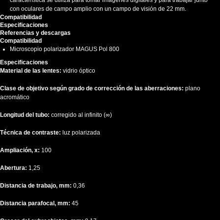
característica se utiliza para tomar imágenes digitales y para trabajar junto
con oculares de campo amplio con un campo de visión de 22 mm.
Compatibilidad
Especificaciones
Referencias y descargas
Compatibilidad
Microscopio polarizador MAGUS Pol 800
Especificaciones
Material de las lentes:
vidrio óptico
Clase de objetivo según grado de corrección de las aberraciones:
plano
acromático
Longitud del tubo:
corregido al infinito (∞)
Técnica de contraste:
luz polarizada
Ampliación, x:
100
Abertura:
1,25
Distancia de trabajo, mm:
0,36
Distancia parafocal, mm:
45