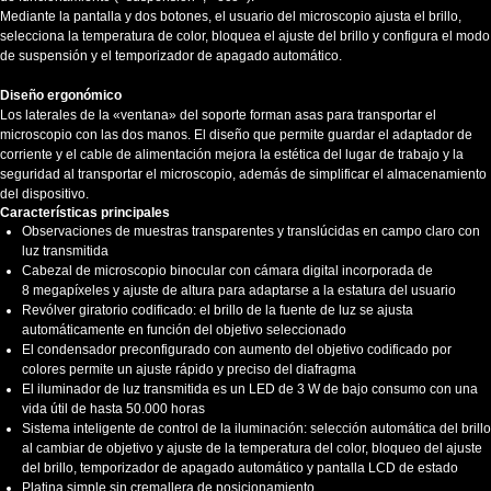
Mediante la pantalla y dos botones, el usuario del microscopio ajusta el brillo,
selecciona la temperatura de color, bloquea el ajuste del brillo y configura el modo
de suspensión y el temporizador de apagado automático.
Diseño ergonómico
Los laterales de la «ventana» del soporte forman asas para transportar el
microscopio con las dos manos. El diseño que permite guardar el adaptador de
corriente y el cable de alimentación mejora la estética del lugar de trabajo y la
seguridad al transportar el microscopio, además de simplificar el almacenamiento
del dispositivo.
Características principales
Observaciones de muestras transparentes y translúcidas en campo claro con
luz transmitida
Cabezal de microscopio binocular con cámara digital incorporada de
8 megapíxeles y ajuste de altura para adaptarse a la estatura del usuario
Revólver giratorio codificado: el brillo de la fuente de luz se ajusta
automáticamente en función del objetivo seleccionado
El condensador preconfigurado con aumento del objetivo codificado por
colores permite un ajuste rápido y preciso del diafragma
El iluminador de luz transmitida es un LED de 3 W de bajo consumo con una
vida útil de hasta 50.000 horas
Sistema inteligente de control de la iluminación: selección automática del brillo
al cambiar de objetivo y ajuste de la temperatura del color, bloqueo del ajuste
del brillo, temporizador de apagado automático y pantalla LCD de estado
Platina simple sin cremallera de posicionamiento