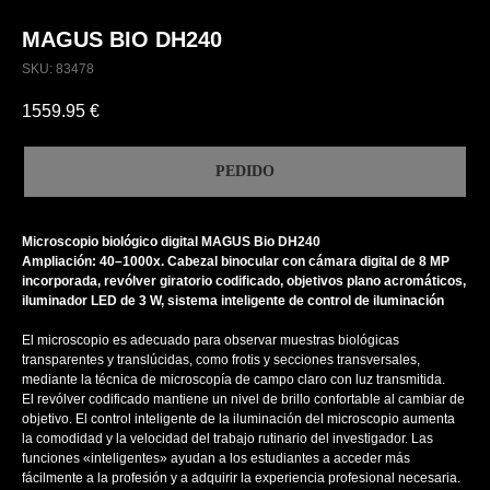
MAGUS BIO DH240
SKU:
83478
1559.95
€
PEDIDO
Microscopio biológico digital MAGUS Bio DH240
Ampliación: 40–1000x. Cabezal binocular con cámara digital de 8 MP
incorporada, revólver giratorio codificado, objetivos plano acromáticos,
iluminador LED de 3 W, sistema inteligente de control de iluminación
El microscopio es adecuado para observar muestras biológicas
transparentes y translúcidas, como frotis y secciones transversales,
mediante la técnica de microscopía de campo claro con luz transmitida.
El revólver codificado mantiene un nivel de brillo confortable al cambiar de
objetivo. El control inteligente de la iluminación del microscopio aumenta
la comodidad y la velocidad del trabajo rutinario del investigador. Las
funciones «inteligentes» ayudan a los estudiantes a acceder más
fácilmente a la profesión y a adquirir la experiencia profesional necesaria.