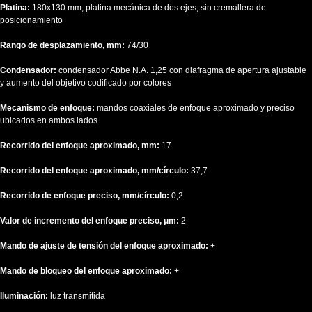
Platina:
180x130 mm, platina mecánica de dos ejes, sin cremallera de
posicionamiento
Rango de desplazamiento, mm:
74/30
Condensador:
condensador Abbe N.A. 1,25 con diafragma de apertura ajustable
y aumento del objetivo codificado por colores
Mecanismo de enfoque:
mandos coaxiales de enfoque aproximado y preciso
ubicados en ambos lados
Recorrido del enfoque aproximado, mm:
17
Recorrido del enfoque aproximado, mm/círculo:
37,7
Recorrido de enfoque preciso, mm/círculo:
0,2
Valor de incremento del enfoque preciso, μm:
2
Mando de ajuste de tensión del enfoque aproximado:
+
Mando de bloqueo del enfoque aproximado:
+
Iluminación:
luz transmitida