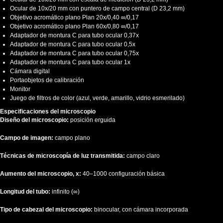
Ocular de 10x/20 mm con puntero de campo central (D 23,2 mm)
Objetivo acromático plano Plan 20х/0,40 ∞/0,17
Objetivo acromático plano Plan 60х/0,80 ∞/0,17
Adaptador de montura C para tubo ocular 0,37x
Adaptador de montura C para tubo ocular 0,5x
Adaptador de montura C para tubo ocular 0,75x
Adaptador de montura C para tubo ocular 1x
Cámara digital
Portaobjetos de calibración
Monitor
Juego de filtros de color (azul, verde, amarillo, vidrio esmerilado)
Especificaciones del microscopio
Diseño del microscopio:
posición erguida
Campo de imagen:
campo plano
Técnicas de microscopía de luz transmitida:
campo claro
Aumento del microscopio, x:
40–1000 configuración básica
Longitud del tubo:
infinito (∞)
Tipo de cabezal del microscopio:
binocular, con cámara incorporada