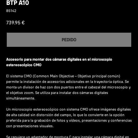
BTP A10
85142
739.95
€
PEDIDO
Accesorio para montar dos cámaras digitales en el microscopio
estereoscópico CMO
El sistema CMO (Common Main Objective – Objetivo principal común)
permite la instalación de accesorios adicionales en la trayectoria óptica. Se
monta un divisor de haz con dos puertos entre el cabezal del microscopio y
el objetivo zoom. Se utiliza para instalar dos cámaras digitales
simultáneamente.
Un microscopio estereoscópico con sistema CMO ofrece imágenes digitales
de alta calidad sin distorsión del campo, lo que lo convierte en la opción
preferida para la grabación de fotos y vídeos, presentaciones y conferencias
con presentaciones visuales.
Se requiere un adaptador de montura C para instalar una cámara digital en