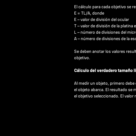
El cálculo para cada objetivo se r
Е = ТL/A, donde
E – valor de división del ocular
Т – valor de división de la platin
L – número de divisiones del micr
А – número de divisiones de la esc
Se deben anotar los valores result
objetivo.
Cálculo del verdadero tamaño li
Al medir un objeto, primero debe 
el objeto abarca. El resultado se 
el objetivo seleccionado. El valor 