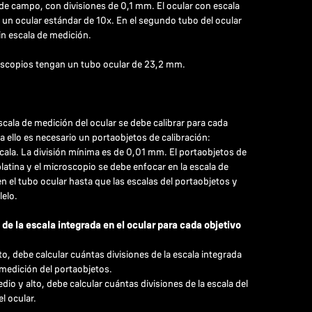
 de campo, con divisiones de 0,1 mm. El ocular con escala
e un ocular estándar de 10x. En el segundo tubo del ocular
in escala de medición.
oscopios tengan un tubo ocular de 23,2 mm.
scala de medición del ocular se debe calibrar para cada
ra ello es necesario un portaobjetos de calibración:
cala. La división mínima es de 0,01 mm. El portaobjetos de
platina y el microscopio se debe enfocar en la escala de
en el tubo ocular hasta que las escalas del portaobjetos y
lelo.
 de la escala integrada en el ocular para cada objetivo
to, debe calcular cuántas divisiones de la escala integrada
 medición del portaobjetos.
dio y alto, debe calcular cuántas divisiones de la escala del
l ocular.