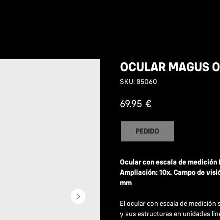
OCULAR MAGUS O
SKU:
85060
€
69.95
PEDIDO
Ocular con escala de medició
Ampliación: 10x. Campo de visi
mm
El ocular con escala de medición 
y sus estructuras en unidades lin