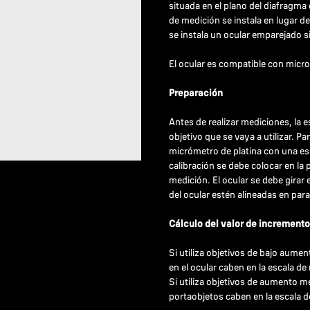
situada en el plano del diafragma
de medición se instala en lugar d
se instala un ocular emparejado s
El ocular es compatible con micr
Preparación
Antes de realizar mediciones, la e
objetivo que se vaya a utilizar. Pa
micrómetro de platina con una es
calibración se debe colocar en la 
medición. El ocular se debe girar 
del ocular estén alineadas en para
Cálculo del valor de incremento
Si utiliza objetivos de bajo aumen
en el ocular caben en la escala de
Si utiliza objetivos de aumento me
portaobjetos caben en la escala de