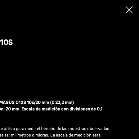
10S
n MAGUS O10S 10х/20 mm (D 23,2 mm)
ón: 20 mm. Escala de medición con divisiones de 0,1
se utiliza para medir el tamaño de las muestras observadas
eales: milímetros o micras. La escala de medición está