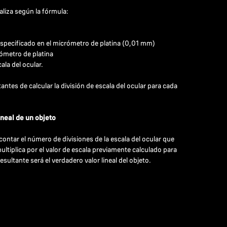
ealiza según la fórmula:
a especificado en el micrómetro de platina (0,01 mm)
ómetro de platina
ala del ocular.
antes de calcular la división de escala del ocular para cada
neal de un objeto
contar el número de divisiones de la escala del ocular que
multiplica por el valor de escala previamente calculado para
resultante será el verdadero valor lineal del objeto.