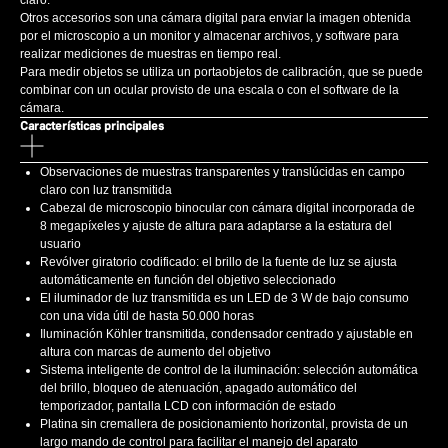
claro.
Otros accesorios son una cámara digital para enviar la imagen obtenida
por el microscopio a un monitor y almacenar archivos, y software para
realizar mediciones de muestras en tiempo real.
Para medir objetos se utiliza un portaobjetos de calibración, que se puede
combinar con un ocular provisto de una escala o con el software de la
cámara.
Características principales
Observaciones de muestras transparentes y translúcidas en campo
claro con luz transmitida
Cabezal de microscopio binocular con cámara digital incorporada de
8 megapíxeles y ajuste de altura para adaptarse a la estatura del
usuario
Revólver giratorio codificado: el brillo de la fuente de luz se ajusta
automáticamente en función del objetivo seleccionado
El iluminador de luz transmitida es un LED de 3 W de bajo consumo
con una vida útil de hasta 50.000 horas
Iluminación Köhler transmitida, condensador centrado y ajustable en
altura con marcas de aumento del objetivo
Sistema inteligente de control de la iluminación: selección automática
del brillo, bloqueo de atenuación, apagado automático del
temporizador, pantalla LCD con información de estado
Platina sin cremallera de posicionamiento horizontal, provista de un
largo mando de control para facilitar el manejo del aparato