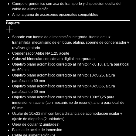
Cuerpo ergonómico con asa de transporte y disposición oculta del
cable de alimentación
Amplia gama de accesorios opcionales compatibles
Paquete
Soporte con fuente de alimentación integrada, fuente de luz
transmitida, mecanismo de enfoque, platina, soporte de condensador y
revólver giratorio
Condensador Abbe NA 1,25 aceite
Cabezal binocular con cámara digital incorporada
Objetivo plano acromático corregido al infinito: 4x/0,10, altura parafocal
de 60 mm
Objetivo plano acromático corregido al infinito: 10x/0,25, altura
parafocal de 60 mm
Objetivo plano acromático corregido al infinito: 40x/0,65, altura
parafocal de 60 mm
Objetivo plano acromático corregido al infinito: 100x/0,25 para
inmersión en aceite (con mecanismo de resorte), altura parafocal de
60 mm
Ocular de 10x/22 mm con larga distancia de acomodación ocular y
ajuste de dioptrías (2 unidades)
Ojera de ocular (2 unidades)
Botella de aceite de inmersión
Cable de alimentación CA