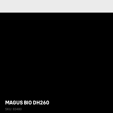
MAGUS BIO DH260
SKU:
83480