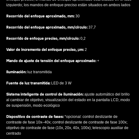
izquierdo; los mandos de enfoque preciso están situados en ambos lados
Recorrido del enfoque aproximado, mm:
30
Recorrido del enfoque aproximado, mm/círculo:
37,7
Recorrido de enfoque preciso, mm/círculo:
0,2
Valor de incremento del enfoque preciso, μm:
2
Mando de ajuste de tensión del enfoque aproximado:
+
Iluminación:
luz transmitida
Fuente de luz transmitida:
LED de 3 W
Sistema inteligente de control de iluminación:
ajuste automático del brillo
al cambiar de objetivo, visualización del estado en la pantalla LCD, modo
de suspensión, modo ecológico
Dispositivo de contraste de fases:
*opcional: control deslizante de
contraste de fase 10x–40x; control deslizante de contraste de fase 100x;
objetivo de contraste de fase (10x, 20x, 40x, 100x); telescopio auxiliar de
centrado