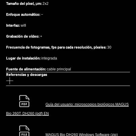
Tamaño del píxel, μm:
2x2
Enfoque automático:
−
Interfaz:
wifi
Grabación de vídeo:
+
Frecuencia de fotogramas, fps para cada resolución, píxeles:
30
Lugar de instalación:
integrada
Fuente de alimentación:
cable principal
Referencias y descargas
Guía del usuario: microscopios biológicos MAGUS
Bio 260T, DH260 (pdf) EN
MAGUS Bio DH260 Windows Software (zip)