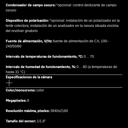
Condensador de campo oscuro:
*opcional: control deslizante de campo
oscuro
Dispositivo de polarización:
*opcional: instalación de un polarizador en la
lente colectora; instalación de un analizador en la ranura situada encima
del revólver giratorio
Fuente de alimentación, V/Hz:
fuente de alimentación de CA, 100–
240/50/60
Intervalo de temperaturas de funcionamiento, °C:
0… 70
Intervalo de humedad de funcionamiento, %:
0… 80 (a temperaturas de
hasta 31 °C)
Especificaciones de la cámara
Color/monocromo:
color
Megapíxeles:
8
Resolución máxima, píxeles:
3840x2160
Tamaño del sensor:
1/1,8"