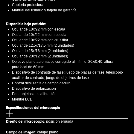
Cubierta protectora
Manual del usuario y tarjeta de garantía
Disponible bajo petición:
Ocular de 10x/22 mm con escala
Ocular de 10x/22 mm con retícula
Ocular de 10x/22 mm con cruz filar
Ocular de 12,5x/17,5 mm (2 unidades)
Ocular de 15x/16 mm (2 unidades)
Ocular de 20x/12 mm (2 unidades)
Objetivo plano acromático corregido al infinito: 20x/0,40, altura
parafocal de 60 mm
Dispositivo de contraste de fase: juego de placas de fase, telescopio
auxiliar de centrado, juego de objetivos de fase
Control deslizante de campo oscuro
Dispositivo de polarización
Portaobjetos de calibración
Monitor LCD
Especificaciones del microscopio
Diseño del microscopio:
posición erguida
Campo de imagen:
campo plano