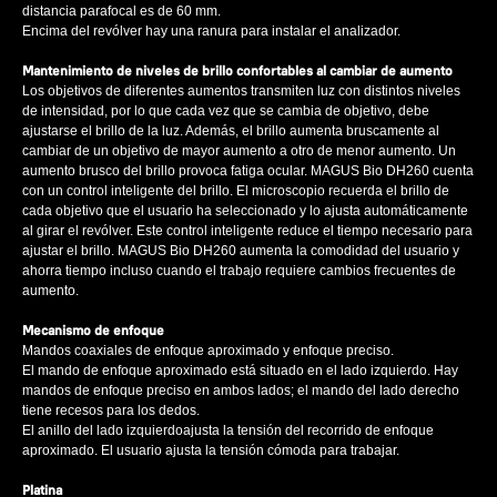
distancia parafocal es de 60 mm.
Encima del revólver hay una ranura para instalar el analizador.
Mantenimiento de niveles de brillo confortables al cambiar de aumento
Los objetivos de diferentes aumentos transmiten luz con distintos niveles
de intensidad, por lo que cada vez que se cambia de objetivo, debe
ajustarse el brillo de la luz. Además, el brillo aumenta bruscamente al
cambiar de un objetivo de mayor aumento a otro de menor aumento. Un
aumento brusco del brillo provoca fatiga ocular. MAGUS Bio DH260 cuenta
con un control inteligente del brillo. El microscopio recuerda el brillo de
cada objetivo que el usuario ha seleccionado y lo ajusta automáticamente
al girar el revólver. Este control inteligente reduce el tiempo necesario para
ajustar el brillo. MAGUS Bio DH260 aumenta la comodidad del usuario y
ahorra tiempo incluso cuando el trabajo requiere cambios frecuentes de
aumento.
Mecanismo de enfoque
Mandos coaxiales de enfoque aproximado y enfoque preciso.
El mando de enfoque aproximado está situado en el lado izquierdo. Hay
mandos de enfoque preciso en ambos lados; el mando del lado derecho
tiene recesos para los dedos.
El anillo del lado izquierdoajusta la tensión del recorrido de enfoque
aproximado. El usuario ajusta la tensión cómoda para trabajar.
Platina