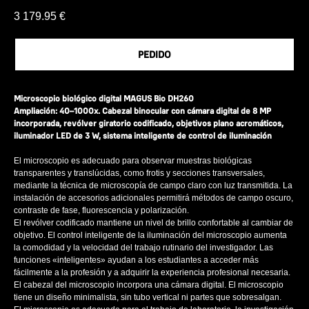
3 179.95
€
PEDIDO
Microscopio biológico digital MAGUS Bio DH260
Ampliación: 40–1000x. Cabezal binocular con cámara digital de 8 MP
incorporada, revólver giratorio codificado, objetivos plano acromáticos,
iluminador LED de 3 W, sistema inteligente de control de iluminación
El microscopio es adecuado para observar muestras biológicas
transparentes y translúcidas, como frotis y secciones transversales,
mediante la técnica de microscopía de campo claro con luz transmitida. La
instalación de accesorios adicionales permitirá métodos de campo oscuro,
contraste de fase, fluorescencia y polarización.
El revólver codificado mantiene un nivel de brillo confortable al cambiar de
objetivo. El control inteligente de la iluminación del microscopio aumenta
la comodidad y la velocidad del trabajo rutinario del investigador. Las
funciones «inteligentes» ayudan a los estudiantes a acceder más
fácilmente a la profesión y a adquirir la experiencia profesional necesaria.
El cabezal del microscopio incorpora una cámara digital. El microscopio
tiene un diseño minimalista, sin tubo vertical ni partes que sobresalgan.