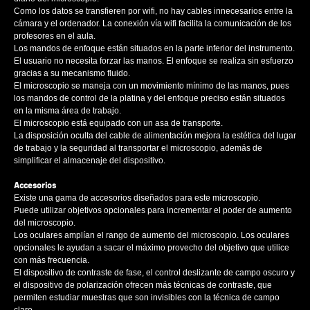
Como los datos se transfieren por wifi, no hay cables innecesarios entre la
cámara y el ordenador. La conexión vía wifi facilita la comunicación de los
profesores en el aula.
Los mandos de enfoque están situados en la parte inferior del instrumento.
El usuario no necesita forzar las manos. El enfoque se realiza sin esfuerzo
gracias a su mecanismo fluido.
El microscopio se maneja con un movimiento mínimo de las manos, pues
los mandos de control de la platina y del enfoque preciso están situados
en la misma área de trabajo.
El microscopio está equipado con un asa de transporte.
La disposición oculta del cable de alimentación mejora la estética del lugar
de trabajo y la seguridad al transportar el microscopio, además de
simplificar el almacenaje del dispositivo.
Accesorios
Existe una gama de accesorios diseñados para este microscopio.
Puede utilizar objetivos opcionales para incrementar el poder de aumento
del microscopio.
Los oculares amplían el rango de aumento del microscopio. Los oculares
opcionales le ayudan a sacar el máximo provecho del objetivo que utilice
con más frecuencia.
El dispositivo de contraste de fase, el control deslizante de campo oscuro y
el dispositivo de polarización ofrecen más técnicas de contraste, que
permiten estudiar muestras que son invisibles con la técnica de campo