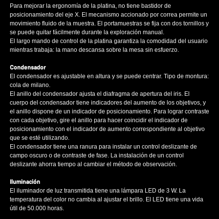
Para mejorar la ergonomía de la platina, no tiene bastidor de
posicionamiento del eje X. El mecanismo accionado por correa permite un
movimiento fluido de la muestra. El portamuestras se fija con dos tornillos y
se puede quitar fácilmente durante la exploración manual.
El largo mando de control de la platina garantiza la comodidad del usuario
mientras trabaja: la mano descansa sobre la mesa sin esfuerzo.
Condensador
El condensador es ajustable en altura y se puede centrar. Tipo de montura:
cola de milano.
El anillo del condensador ajusta el diafragma de apertura del iris. El
cuerpo del condensador tiene indicadores del aumento de los objetivos, y
el anillo dispone de un indicador de posicionamiento. Para lograr contraste
con cada objetivo, gire el anillo para hacer coincidir el indicador de
posicionamiento con el indicador de aumento correspondiente al objetivo
que se esté utilizando.
El condensador tiene una ranura para instalar un control deslizante de
campo oscuro o de contraste de fase. La instalación de un control
deslizante ahorra tiempo al cambiar el método de observación.
Iluminación
El iluminador de luz transmitida tiene una lámpara LED de 3 W. La
temperatura del color no cambia al ajustar el brillo. El LED tiene una vida
útil de 50.000 horas.