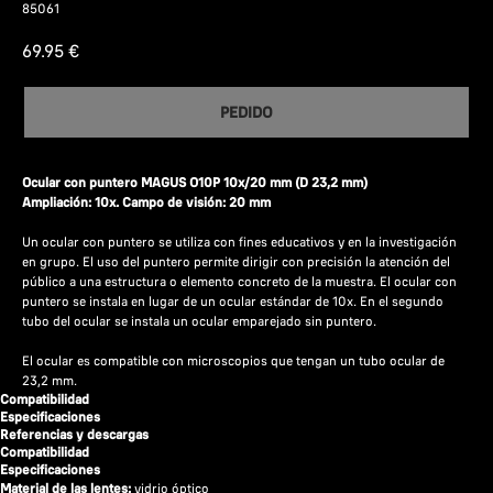
85061
69.95
€
PEDIDO
Ocular con puntero MAGUS O10P 10х/20 mm (D 23,2 mm)
Ampliación: 10x. Campo de visión: 20 mm
Un ocular con puntero se utiliza con fines educativos y en la investigación
en grupo. El uso del puntero permite dirigir con precisión la atención del
público a una estructura o elemento concreto de la muestra. El ocular con
puntero se instala en lugar de un ocular estándar de 10x. En el segundo
tubo del ocular se instala un ocular emparejado sin puntero.
El ocular es compatible con microscopios que tengan un tubo ocular de
23,2 mm.
Compatibilidad
Especificaciones
Referencias y descargas
Compatibilidad
Especificaciones
Material de las lentes:
vidrio óptico