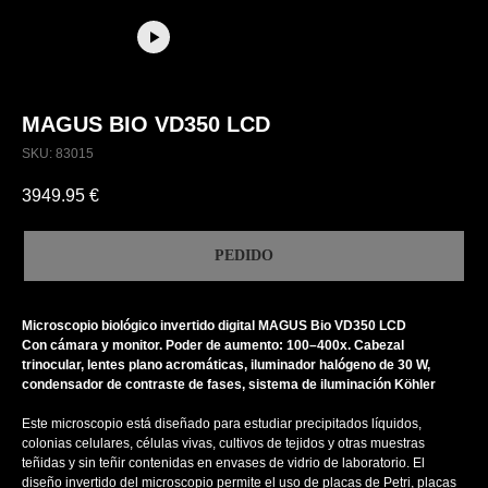
MAGUS BIO VD350 LCD
SKU:
83015
3949.95
€
PEDIDO
Microscopio biológico invertido digital MAGUS Bio VD350 LCD
Con cámara y monitor. Poder de aumento: 100–400x. Cabezal
trinocular, lentes plano acromáticas, iluminador halógeno de 30 W,
condensador de contraste de fases, sistema de iluminación Köhler
Este microscopio está diseñado para estudiar precipitados líquidos,
colonias celulares, células vivas, cultivos de tejidos y otras muestras
teñidas y sin teñir contenidas en envases de vidrio de laboratorio. El
diseño invertido del microscopio permite el uso de placas de Petri, placas