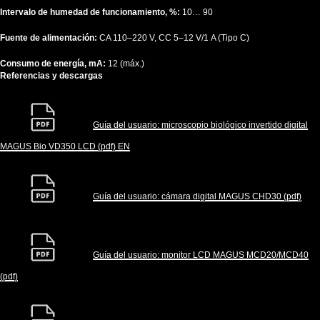
Intervalo de humedad de funcionamiento, %:
10… 90
Fuente de alimentación:
CA 110–220 V, CC 5–12 V/1 A (Tipo C)
Consumo de energía, mA:
12 (máx.)
Referencias y descargas
Guía del usuario: microscopio biológico invertido digital
MAGUS Bio VD350 LCD (pdf) EN
Guía del usuario: cámara digital MAGUS CHD30 (pdf)
Guía del usuario: monitor LCD MAGUS MCD20/MCD40
(pdf)