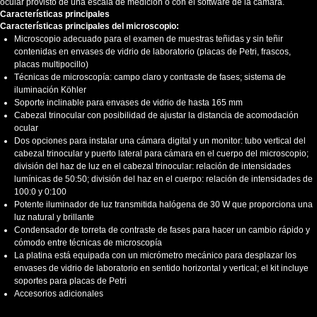
ocular provisto de una escala de medición o con el software de la cámara.
Características principales
Características principales del microscopio:
Microscopio adecuado para el examen de muestras teñidas y sin teñir
contenidas en envases de vidrio de laboratorio (placas de Petri, frascos,
placas multipocillo)
Técnicas de microscopía: campo claro y contraste de fases; sistema de
iluminación Köhler
Soporte inclinable para envases de vidrio de hasta 165 mm
Cabezal trinocular con posibilidad de ajustar la distancia de acomodación
ocular
Dos opciones para instalar una cámara digital y un monitor: tubo vertical del
cabezal trinocular y puerto lateral para cámara en el cuerpo del microscopio;
división del haz de luz en el cabezal trinocular: relación de intensidades
lumínicas de 50:50; división del haz en el cuerpo: relación de intensidades de
100:0 y 0:100
Potente iluminador de luz transmitida halógena de 30 W que proporciona una
luz natural y brillante
Condensador de torreta de contraste de fases para hacer un cambio rápido y
cómodo entre técnicas de microscopía
La platina está equipada con un micrómetro mecánico para desplazar los
envases de vidrio de laboratorio en sentido horizontal y vertical; el kit incluye
soportes para placas de Petri
Accesorios adicionales