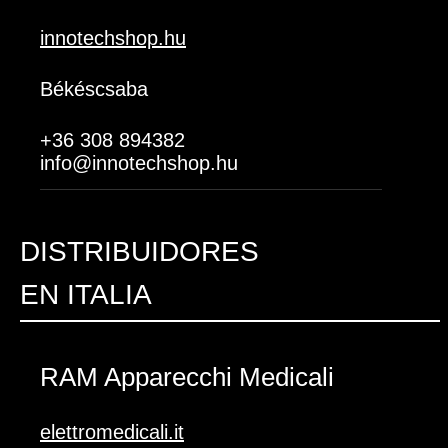
innotechshop.hu
Békéscsaba
+36 308 894382
info@innotechshop.hu
DISTRIBUIDORES
EN ITALIA
RAM Apparecchi Medicali
elettromedicali.it