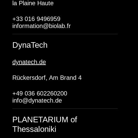
la Plaine Haute
+33 016 9496959
information@biolab.fr
DynaTech
dynatech.de
Rückersdorf, Am Brand 4
+49 036 602260200
info@dynatech.de
PLANETARIUM of
Thessaloniki