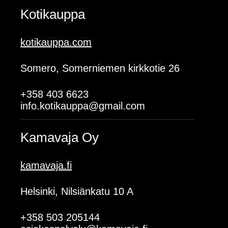
Kotikauppa
kotikauppa.com
Somero, Somerniemen kirkkotie 26
+358 403 6623
info.kotikauppa@gmail.com
Kamavaja Oy
kamavaja.fi
Helsinki, Nilsiänkatu 10 A
+358 503 205144