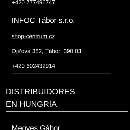
+420 777496747
INFOC Tábor s.r.o.
shop-centrum.cz
Ojířova 382, Tábor, 390 03
+420 602432914
DISTRIBUIDORES
EN HUNGRÍA
Megyes Gábor