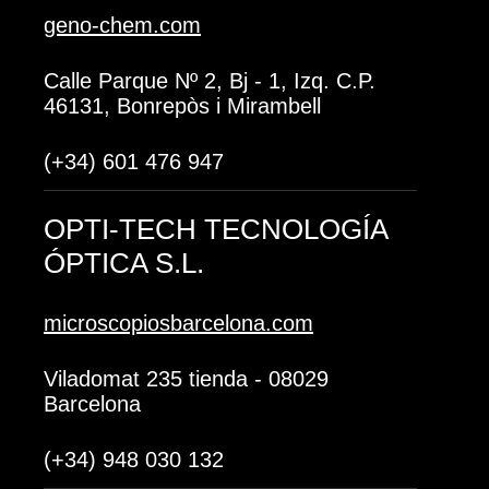
geno-chem.com
Calle Parque Nº 2, Bj - 1, Izq. C.P.
46131, Bonrepòs i Mirambell
(+34) 601 476 947
OPTI-TECH TECNOLOGÍA
ÓPTICA S.L.
microscopiosbarcelona.com
Viladomat 235 tienda - 08029
Barcelona
(+34) 948 030 132