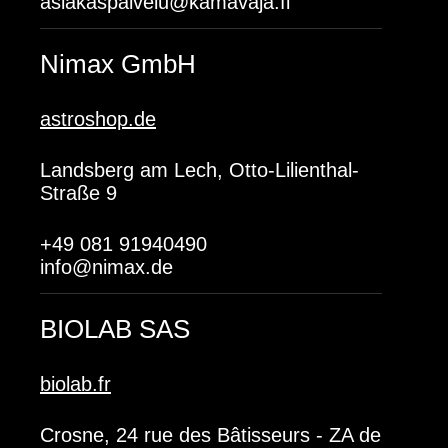
asiakaspalvelu@kamavaja.fi
Nimax GmbH
astroshop.de
Landsberg am Lech, Otto-Lilienthal-
Straße 9
+49 081 91940490
info@nimax.de
BIOLAB SAS
biolab.fr
Crosne, 24 rue des Bâtisseurs - ZA de