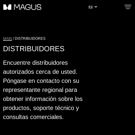
ES
MAIN
/ DISTRIBUIDORES
DISTRIBUIDORES
Encuentre distribuidores
autorizados cerca de usted.
ACERCA DE
Póngase en contacto con su
VENTAJAS
representante regional para
SERVICIO
obtener información sobre los
CATÁLOGO
productos, soporte técnico y
NOTICIAS
consultas comerciales.
CONTACTOS