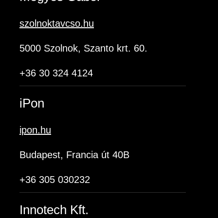
szolnoktavcso.hu
5000 Szolnok, Szanto krt. 60.
+36 30 324 4124
iPon
ipon.hu
Budapest, Francia út 40B
+36 305 030232
Innotech Kft.