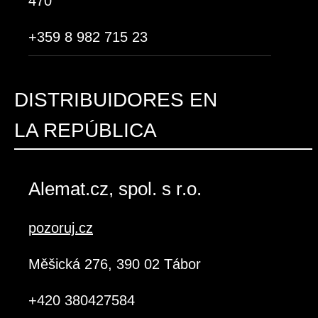
470
+359 8 982 715 23
DISTRIBUIDORES EN
LA REPÚBLICA
CHECA
Alemat.cz, spol. s r.o.
pozoruj.cz
Měšická 276, 390 02 Tábor
+420 380427584