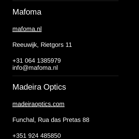
Mafoma
mafoma.nl
Reeuwijk, Rietgors 11
+31 064 1385979
info@mafoma.nl
Madeira Optics
madeiraoptics.com
Funchal, Rua das Pretas 88
+351 924 485850