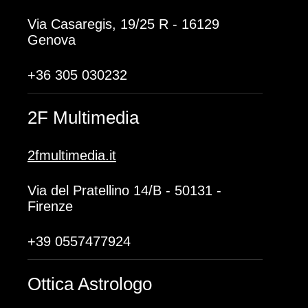
Via Casaregis, 19/25 R - 16129
Genova
+36 305 030232
2F Multimedia
2fmultimedia.it
Via del Pratellino 14/B - 50131 -
Firenze
+39 0557477924
Ottica Astrologo