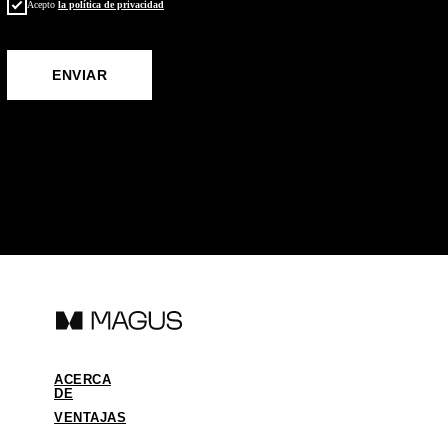
Acepto
la política de privacidad
ОТПРАВИТЬ
ENVIAR
ACERCA
DE
VENTAJAS