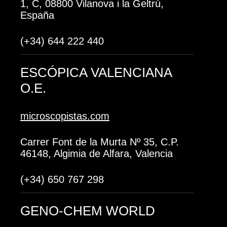
1, C, 08800 Vilanova i la Geltrú,
España
(+34) 644 222 440
ESCÓPICA VALENCIANA
O.E.
microscopistas.com
Carrer Font de la Murta Nº 35, C.P.
46148, Algimia de Alfara, Valencia
(+34) 650 767 298
GENO-CHEM WORLD