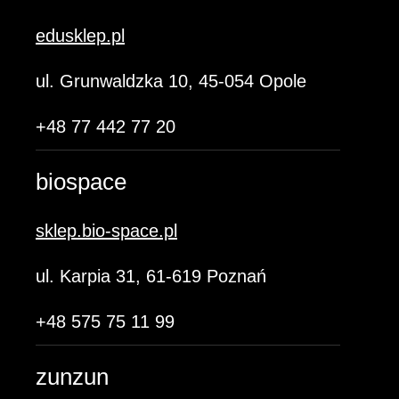
edusklep.pl
ul. Grunwaldzka 10, 45-054 Opole
+48 77 442 77 20
biospace
sklep.bio-space.pl
ul. Karpia 31, 61-619 Poznań
+48 575 75 11 99
zunzun