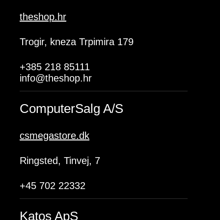
theshop.hr
Trogir, kneza Trpimira 179
+385 218 85111
info@theshop.hr
ComputerSalg A/S
csmegastore.dk
Ringsted, Tinvej, 7
+45 702 22332
Katos ApS