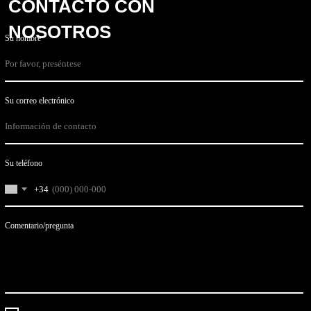
CONTACTO CON
NOSOTROS
Su nombre
Su correo electrónico
Su teléfono
+34
Comentario/pregunta