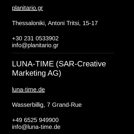
planitario.gr
Thessaloniki, Antoni Tritsi, 15-17
+30 231 0533902
info@planitario.gr
LUNA-TIME (SAR-Creative
Marketing AG)
luna-time.de
Wasserbillig, 7 Grand-Rue
+49 6525 949900
info@luna-time.de