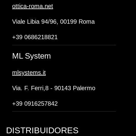
ottica-roma.net
Viale Libia 94/96, 00199 Roma
+39 0686218821
ML System
mlsystems.it
Via. F. Ferri,8 - 90143 Palermo
+39 0916257842
DISTRIBUIDORES