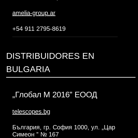
amelia-group.ar
+54 911 2795-8619
DISTRIBUIDORES EN
BULGARIA
„Глобал М 2016” ЕООД
telescopes.bg
България, гр. София 1000, ул. „Цар
Симеон ” № 167