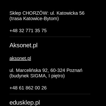
Sklep CHORZÓW: ul. Katowicka 56
(trasa Katowice-Bytom)
+48 32 771 35 75
Aksonet.pl
aksonet.pl
ul. Marcelińska 92, 60-324 Poznań
(budynek SIGMA, I piętro)
+48 61 862 00 26
edusklep.pl