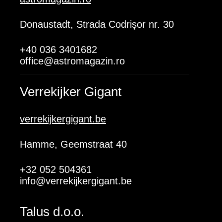
Donaustadt, Strada Codrişor nr. 30
+40 036 3401682
office@astromagazin.ro
Verrekijker Gigant
verrekijkergigant.be
Hamme, Geemstraat 40
+32 052 504361
info@verrekijkergigant.be
Talus d.o.o.