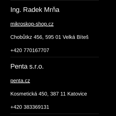
Ing. Radek Mrňa
mikroskop-shop.cz
Chobůtkz 456, 595 01 Velká Bíteš
+420 770167707
Penta s.r.o.
penta.cz
Kosmetická 450, 387 11 Katovice
+420 383369131