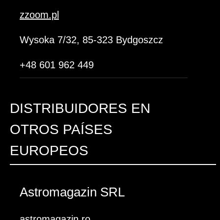
zzoom.pl
Wysoka 7/32, 85-323 Bydgoszcz
+48 601 962 449
DISTRIBUIDORES EN
OTROS PAÍSES
EUROPEOS
Astromagazin SRL
astromagazin.ro